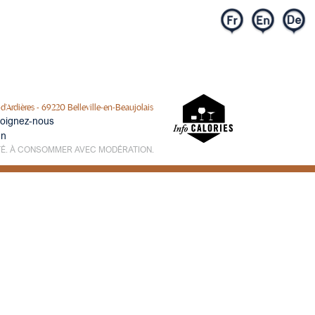
S ENGAGEMENTS
NOUS CONTACTER
Ardières - 69220 Belleville-en-Beaujolais
joignez-nous
In
TÉ. À CONSOMMER AVEC MODÉRATION.