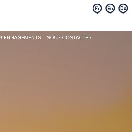
S ENGAGEMENTS
NOUS CONTACTER